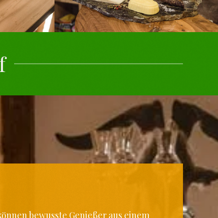
f
können bewusste Genießer aus einem