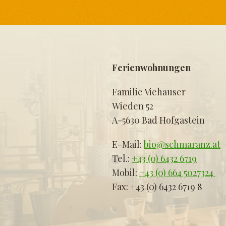
Ferienwohnungen
Familie Viehauser
Wieden 52
A-5630 Bad Hofgastein
E-Mail:
bio@schmaranz.at
Tel.:
+43 (0) 6432 6719
Mobil:
+43 (0) 664 5027324
Fax: +43 (0) 6432 6719 8