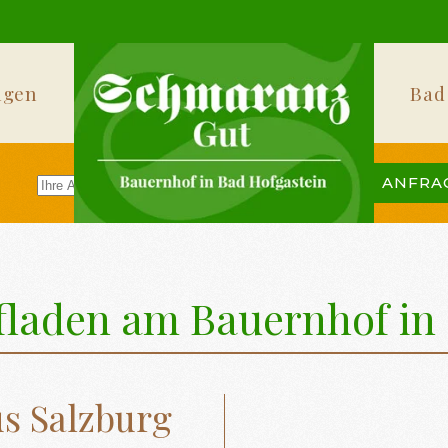
ngen
Bad
ANFRA
fladen am Bauernhof in 
us Salzburg