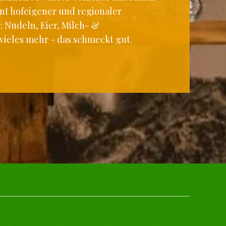
nt hofeigener und regionaler
: Nudeln, Eier, Milch- &
vieles mehr - das schmeckt gut.