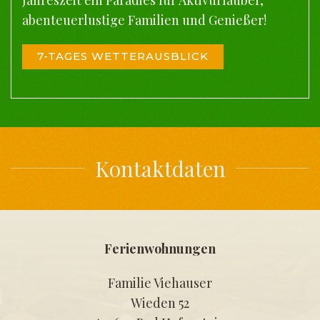
abenteuerlustige Familien und Genießer!
7-TAGES WETTERAUSBLICK
Kontaktdaten
Ferienwohnungen
Familie Viehauser
Wieden 52