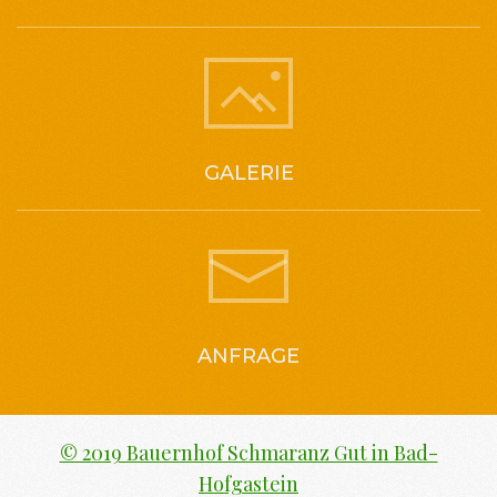
GALERIE
ANFRAGE
© 2019 Bauernhof Schmaranz Gut in Bad-
Hofgastein